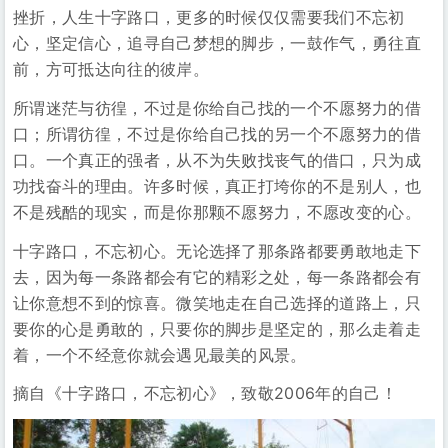
挫折，人生十字路口，更多的时候仅仅需要我们不忘初
心，坚定信心，追寻自己梦想的脚步，一鼓作气，勇往直
前，方可抵达向往的彼岸。
所谓迷茫与彷徨，不过是你给自己找的一个不愿努力的借
口；所谓彷徨，不过是你给自己找的另一个不愿努力的借
口。一个真正的强者，从不为失败找丧气的借口，只为成
功找奋斗的理由。许多时候，真正打垮你的不是别人，也
不是残酷的现实，而是你那颗不愿努力，不愿改变的心。
十字路口，不忘初心。无论选择了那条路都要勇敢地走下
去，因为每一条路都会有它的精彩之处，每一条路都会有
让你意想不到的惊喜。微笑地走在自己选择的道路上，只
要你的心是勇敢的，只要你的脚步是坚定的，那么走着走
着，一个不经意你就会遇见最美的风景。
摘自《十字路口，不忘初心》，致敬2006年的自己！