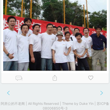
!
阿房公的不老阁 | All Rights Reserved | Theme by
Duke Yin
|
苏ICP备
08006850号-3