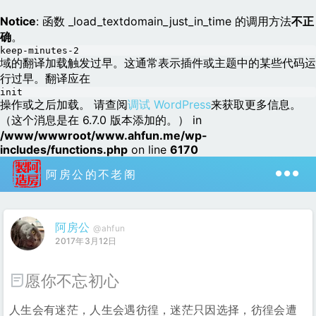
Notice
: 函数 _load_textdomain_just_in_time 的调用方法
不正
确
。
keep-minutes-2
域的翻译加载触发过早。这通常表示插件或主题中的某些代码运
行过早。翻译应在
init
操作或之后加载。 请查阅
调试 WordPress
来获取更多信息。
（这个消息是在 6.7.0 版本添加的。） in
/www/wwwroot/www.ahfun.me/wp-
includes/functions.php
on line
6170
阿房公的不老阁
阿房公
@ahfun
2017年3月12日
愿你不忘初心
人生会有迷茫，人生会遇彷徨，迷茫只因选择，彷徨会遭