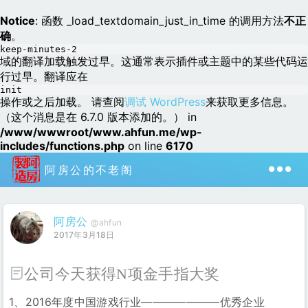
Notice
: 函数 _load_textdomain_just_in_time 的调用方法
不正
确
。
keep-minutes-2
域的翻译加载触发过早。这通常表示插件或主题中的某些代码运
行过早。翻译应在
init
操作或之后加载。 请查阅
调试 WordPress
来获取更多信息。
（这个消息是在 6.7.0 版本添加的。） in
/www/wwwroot/www.ahfun.me/wp-
includes/functions.php
on line
6170
阿房公的不老阁
阿房公
@ahfun
2017年3月18日
公司今天获得n项金手指大奖
1、2016年度中国游戏行业———————优秀企业