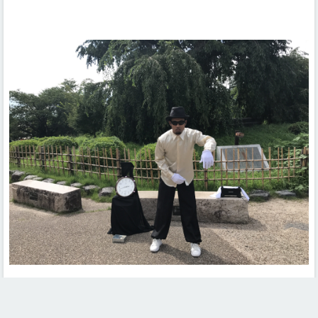
一二三，木头人……