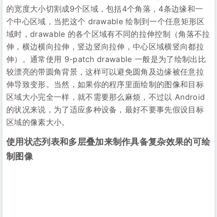
的状况来说，为了适应多种设备，最好不要事先假设目标
区域的像素大小。
使用状态列表和多层叠加来制作具备复杂效果的可绘
制图像
使用 Selector (state list) drawables （状态列表）来提
供不同状态（normal，disabled，focused，
pressed…）下的绘制图像。
使用 Layer drawables （多层叠加）来制作具备复杂效果
的可绘制图像。