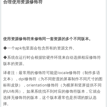
◆一个apk包里面会包含所有的资源文件。
◆系统在运行时会根据软硬件环境来自动选择相应修饰符
版本的资源。
译者注：最常用的修饰符可能是locale修饰符（制作多语
文本），dpi修饰符（为不同密度的屏幕制作不同尺寸的图
标和皮肤），orientation修饰符（为横屏和竖屏提供不同
的UI布局）。如果系统找不到对应的修饰符版本，它就会
选择无修饰符的版本，这个版本通常也是所谓的默认选
择。
9-patch drawables
使用 9-patch drawables – foo.9.png