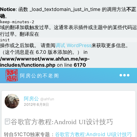
Notice
: 函数 _load_textdomain_just_in_time 的调用方法
不正
确
。
keep-minutes-2
域的翻译加载触发过早。这通常表示插件或主题中的某些代码运
行过早。翻译应在
init
操作或之后加载。 请查阅
调试 WordPress
来获取更多信息。
（这个消息是在 6.7.0 版本添加的。） in
/www/wwwroot/www.ahfun.me/wp-
includes/functions.php
on line
6170
阿房公的不老阁
阿房公
@ahfun
2012年6月9日
谷歌官方教程:Android UI设计技巧
转自51CTO独家专题：
谷歌官方教程:Android UI设计技巧