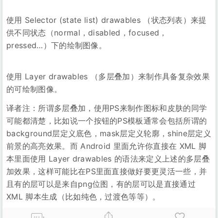
译者注：所谓多层叠加，使用PS来制作图标和皮肤的同学
可能都清楚，比如说一个按钮的PS模板通常会包括所谓的
background层定义底色，mask层定义轮廓，shine层定义
前景的高亮效果。而 Android 里面允许你直接在 XML 脚
本里面使用 Layer drawables 的语法来定义上述的多层叠
加效果，这样可能比在PS里面直接做好要更灵活一些，并
且有的层可以是来自png位图，有的层可以是直接通过
XML 脚本生成（比如纯色，过渡色等等）。
!
阿房公的不老阁 | All Rights Reserved | Theme by
Duke Yin
|
苏ICP备
08006850号-3