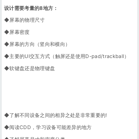
设计需要考量的8地方：
◆屏幕的物理尺寸
◆屏幕密度
◆屏幕的方向（竖向和横向）
◆主要的UI交互方式（触屏还是使用D-pad/trackball）
◆软键盘还是物理键盘
◆了解不同设备之间的相异之处是非常重要的!
◆阅读CDD，学习设备可能差异的地方
◆了解屏幕尺寸和密度分类
Android UI 框架特性
你必须了解（使用）的 UI 框架特性。