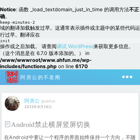
Notice
: 函数 _load_textdomain_just_in_time 的调用方法
不正
确
。
keep-minutes-2
域的翻译加载触发过早。这通常表示插件或主题中的某些代码运
行过早。翻译应在
init
操作或之后加载。 请查阅
调试 WordPress
来获取更多信息。
（这个消息是在 6.7.0 版本添加的。） in
/www/wwwroot/www.ahfun.me/wp-
includes/functions.php
on line
6170
阿房公的不老阁
阿房公
@ahfun
2012年6月14日
Android禁止横屏竖屏切换
在Android中要让一个程序的界面始终保持一个方向，不随