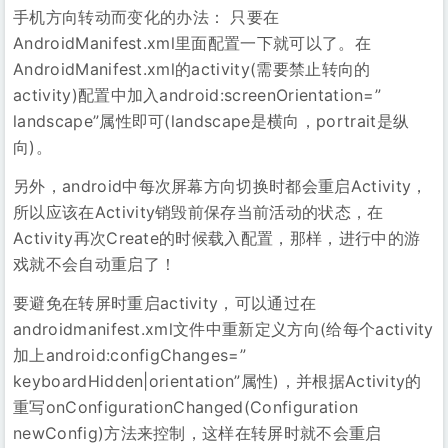
手机方向转动而变化的办法： 只要在
AndroidManifest.xml里面配置一下就可以了。在
AndroidManifest.xml的activity(需要禁止转向的
activity)配置中加入android:screenOrientation=”
landscape”属性即可(landscape是横向，portrait是纵
向)。
另外，android中每次屏幕方向切换时都会重启Activity，
所以应该在Activity销毁前保存当前活动的状态，在
Activity再次Create的时候载入配置，那样，进行中的游
戏就不会自动重启了！
要避免在转屏时重启activity，可以通过在
androidmanifest.xml文件中重新定义方向(给每个activity
加上android:configChanges=”
keyboardHidden|orientation”属性)，并根据Activity的
重写onConfigurationChanged(Configuration
newConfig)方法来控制，这样在转屏时就不会重启