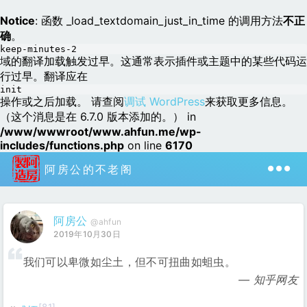
Notice
: 函数 _load_textdomain_just_in_time 的调用方法
不正
确
。
keep-minutes-2
域的翻译加载触发过早。这通常表示插件或主题中的某些代码运
行过早。翻译应在
init
操作或之后加载。 请查阅
调试 WordPress
来获取更多信息。
（这个消息是在 6.7.0 版本添加的。） in
/www/wwwroot/www.ahfun.me/wp-
includes/functions.php
on line
6170
阿房公的不老阁
阿房公
@ahfun
2019年10月30日
我们可以卑微如尘土，但不可扭曲如蛆虫。
知乎网友