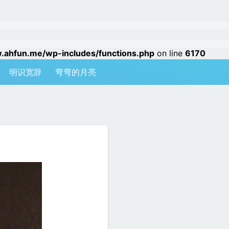
hfun.me/wp-includes/functions.php
on line
6170
明识宽辞
弯弯的月亮