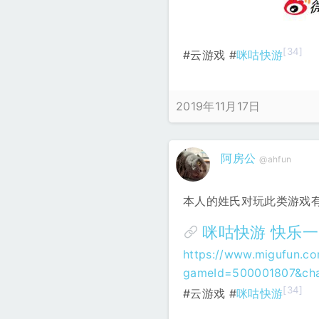
[34]
#云游戏 #
咪咕快游
2019年11月17日
阿房公
@ahfun
本人的姓氏对玩此类游戏
咪咕快游 快乐
https://www.migufun.co
gameId=500001807&chan
[34]
#云游戏 #
咪咕快游