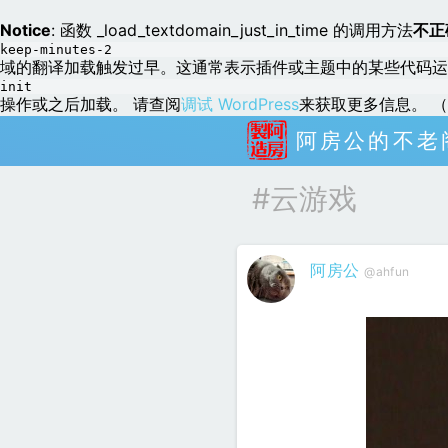
Notice
: 函数 _load_textdomain_just_in_time 的调用方法
不正
keep-minutes-2
域的翻译加载触发过早。这通常表示插件或主题中的某些代码运
init
操作或之后加载。 请查阅
调试 WordPress
来获取更多信息。 （这
阿房公的不老
#云游戏
阿房公
@ahfun