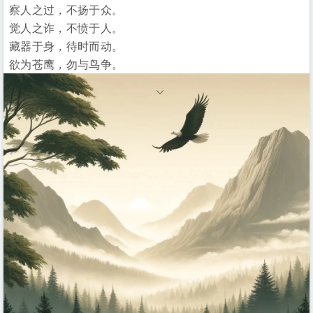
察人之过，不扬于众。
觉人之诈，不愤于人。
藏器于身，待时而动。
欲为苍鹰，勿与鸟争。