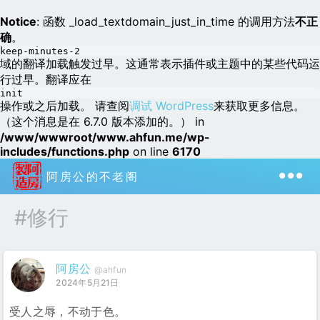
Notice
: 函数 _load_textdomain_just_in_time 的调用方法
不正
确
。
keep-minutes-2
域的翻译加载触发过早。这通常表示插件或主题中的某些代码运
行过早。翻译应在
init
操作或之后加载。 请查阅
调试 WordPress
来获取更多信息。
（这个消息是在 6.7.0 版本添加的。） in
/www/wwwroot/www.ahfun.me/wp-
includes/functions.php
on line
6170
阿房公的不老阁
#修行
阿房公
@ahfun
2024年5月21日
受人之辱，不动于色。