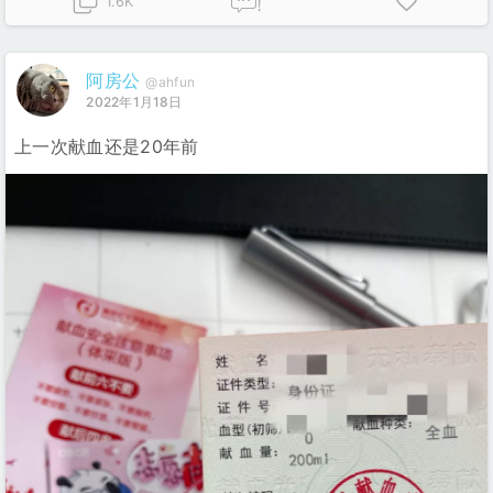
1.6K
!
阿房公
@ahfun
2022年1月18日
上一次献血还是20年前