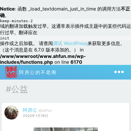
Notice
: 函数 _load_textdomain_just_in_time 的调用方法
不正
确
。
keep-minutes-2
域的翻译加载触发过早。这通常表示插件或主题中的某些代码运
行过早。翻译应在
init
操作或之后加载。 请查阅
调试 WordPress
来获取更多信息。
（这个消息是在 6.7.0 版本添加的。） in
/www/wwwroot/www.ahfun.me/wp-
includes/functions.php
on line
6170
阿房公的不老阁
#公益
阿房公
@ahfun
2022年1月19日