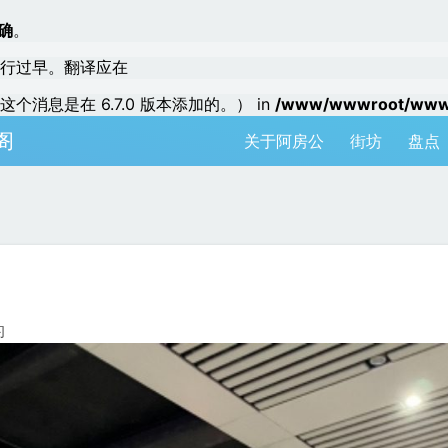
确
。
行过早。翻译应在
个消息是在 6.7.0 版本添加的。） in
/www/wwwroot/www.a
阁
关于阿房公
街坊
盘点
的