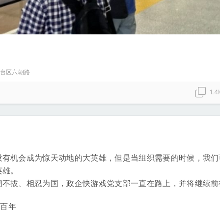
台区六朝路
1.4
没有机会成为惊天动地的大英雄，但是当组织需要的时候，我们
英雄。
韧不拔、相忍为国，政企快游戏党支部一直在路上，并将继续前
党百年