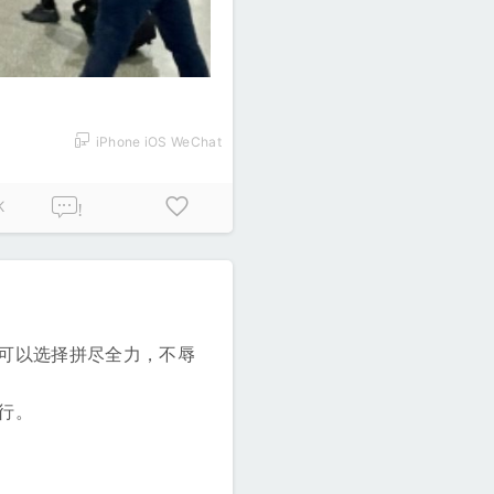
iPhone iOS WeChat
K
!
可以选择拼尽全力，不辱
行。