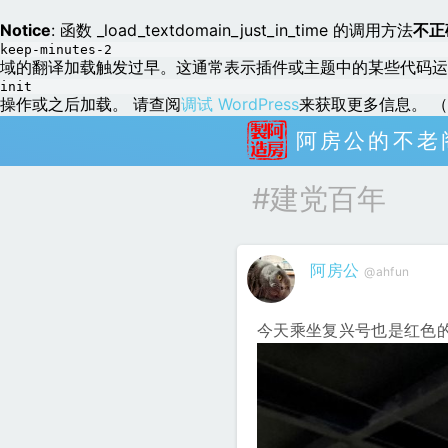
Notice
: 函数 _load_textdomain_just_in_time 的调用方法
不正
keep-minutes-2
域的翻译加载触发过早。这通常表示插件或主题中的某些代码运
init
操作或之后加载。 请查阅
调试 WordPress
来获取更多信息。 （这
阿房公的不老
#建党百年
阿房公
@ahfun
今天乘坐复兴号也是红色