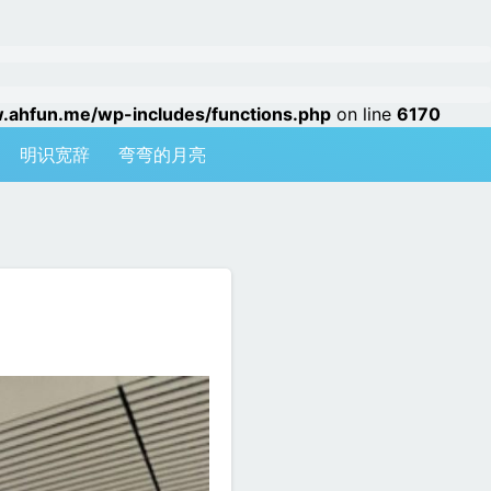
hfun.me/wp-includes/functions.php
on line
6170
明识宽辞
弯弯的月亮