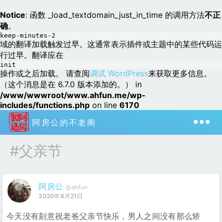
Notice
: 函数 _load_textdomain_just_in_time 的调用方法
不正
确
。
keep-minutes-2
域的翻译加载触发过早。这通常表示插件或主题中的某些代码运
行过早。翻译应在
init
操作或之后加载。 请查阅
调试 WordPress
来获取更多信息。
（这个消息是在 6.7.0 版本添加的。） in
/www/wwwroot/www.ahfun.me/wp-
includes/functions.php
on line
6170
阿房公的不老阁
#父亲节
阿房公
@ahfun
2020年6月21日
今天没有刻意祝老爸父亲节快乐，男人之间没有那么矫