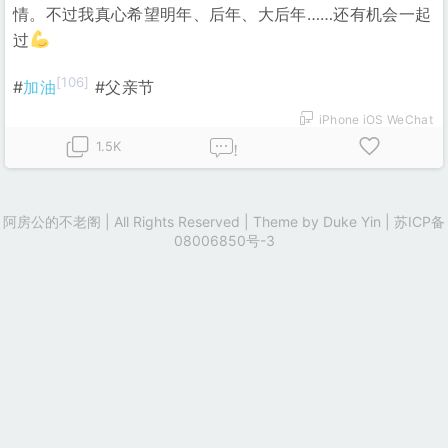
情。不过我真心希望明年、后年、大后年……还有机会一起
过
[106]
#
加油
#父亲节
iPhone iOS WeChat
1.5K
!
阿房公的不老阁 | All Rights Reserved | Theme by
Duke Yin
|
苏ICP备
08006850号-3