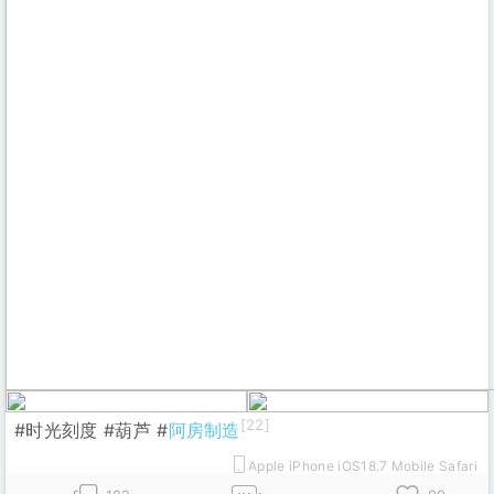
[22]
#时光刻度 #葫芦 #
阿房制造
Apple iPhone iOS18.7 Mobile Safari