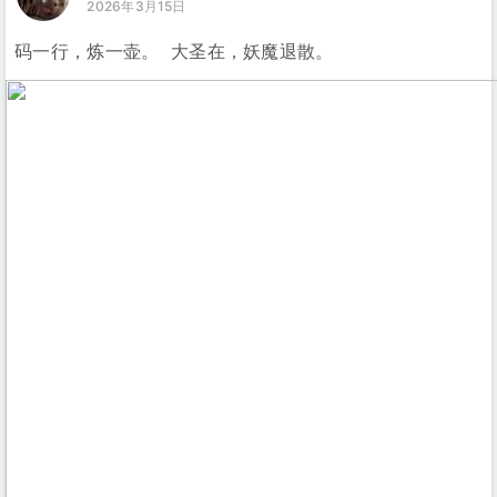
2026年3月15日
码一行，炼一壶。 大圣在，妖魔退散。