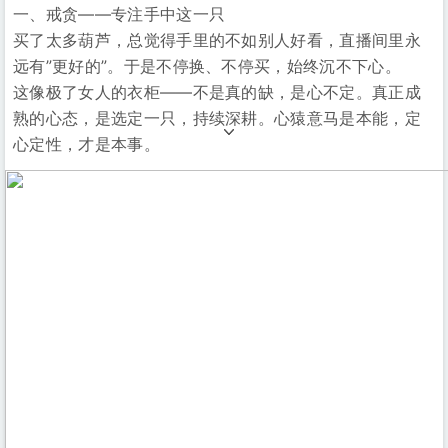
一、戒贪——专注手中这一只
买了太多葫芦，总觉得手里的不如别人好看，直播间里永
远有”更好的”。于是不停换、不停买，始终沉不下心。
这像极了女人的衣柜——不是真的缺，是心不定。真正成
熟的心态，是选定一只，持续深耕。心猿意马是本能，定
心定性，才是本事。