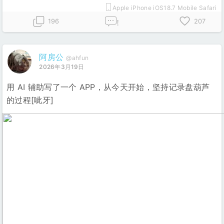
Apple iPhone iOS18.7 Mobile Safari
196
207
!
阿房公
@ahfun
2026年3月19日
用 AI 辅助写了一个 APP，从今天开始，坚持记录盘葫芦
的过程[呲牙]