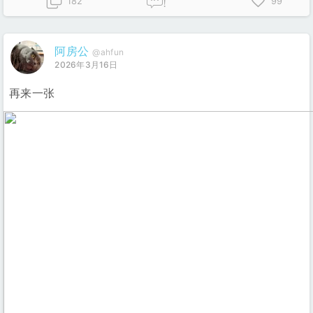
182
99
!
阿房公
@ahfun
2026年3月16日
再来一张