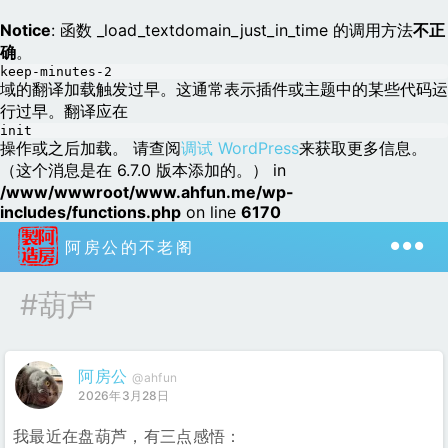
Notice
: 函数 _load_textdomain_just_in_time 的调用方法
不正
确
。
keep-minutes-2
域的翻译加载触发过早。这通常表示插件或主题中的某些代码运
行过早。翻译应在
init
操作或之后加载。 请查阅
调试 WordPress
来获取更多信息。
（这个消息是在 6.7.0 版本添加的。） in
/www/wwwroot/www.ahfun.me/wp-
includes/functions.php
on line
6170
阿房公的不老阁
#葫芦
阿房公
@ahfun
2026年3月28日
我最近在盘葫芦，有三点感悟：