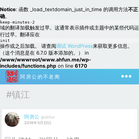
Notice
: 函数 _load_textdomain_just_in_time 的调用方法
不正
确
。
keep-minutes-2
域的翻译加载触发过早。这通常表示插件或主题中的某些代码运
行过早。翻译应在
init
操作或之后加载。 请查阅
调试 WordPress
来获取更多信息。
（这个消息是在 6.7.0 版本添加的。） in
/www/wwwroot/www.ahfun.me/wp-
includes/functions.php
on line
6170
阿房公的不老阁
#镇江
阿房公
@ahfun
2016年5月22日