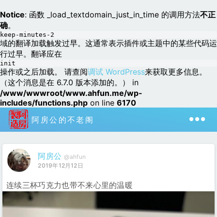
Notice
: 函数 _load_textdomain_just_in_time 的调用方法
不正
确
。
keep-minutes-2
域的翻译加载触发过早。这通常表示插件或主题中的某些代码运
行过早。翻译应在
init
操作或之后加载。 请查阅
调试 WordPress
来获取更多信息。
（这个消息是在 6.7.0 版本添加的。） in
/www/wwwroot/www.ahfun.me/wp-
includes/functions.php
on line
6170
阿房公的不老阁
阿房公
@ahfun
2019年12月12日
连续三杯巧克力也带不来心里的温暖