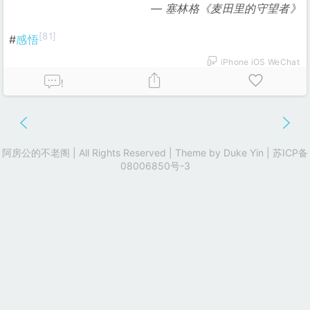
塞林格《麦田里的守望者》
[81]
#
感悟
iPhone iOS WeChat
!
阿房公的不老阁 | All Rights Reserved | Theme by
Duke Yin
|
苏ICP备
08006850号-3