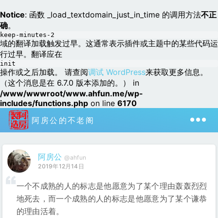
Notice
: 函数 _load_textdomain_just_in_time 的调用方法
不正
确
。
keep-minutes-2
域的翻译加载触发过早。这通常表示插件或主题中的某些代码运
行过早。翻译应在
init
操作或之后加载。 请查阅
调试 WordPress
来获取更多信息。
（这个消息是在 6.7.0 版本添加的。） in
/www/wwwroot/www.ahfun.me/wp-
includes/functions.php
on line
6170
阿房公的不老阁
阿房公
@ahfun
2019年12月14日
一个不成熟的人的标志是他愿意为了某个理由轰轰烈烈
地死去，而一个成熟的人的标志是他愿意为了某个谦恭
的理由活着。