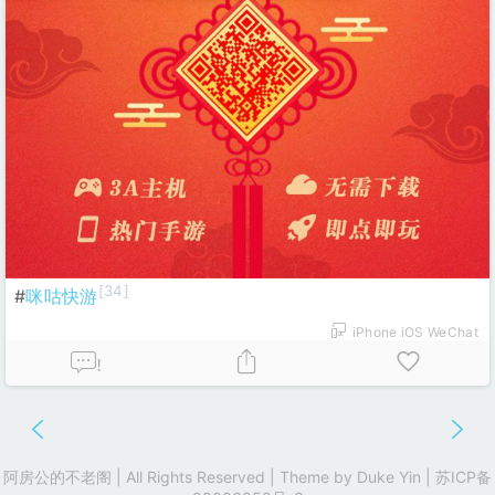
[34]
#
咪咕快游
iPhone iOS WeChat
!
阿房公的不老阁 | All Rights Reserved | Theme by
Duke Yin
|
苏ICP备