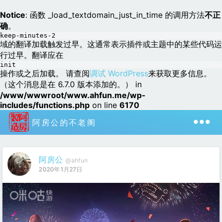
Notice
: 函数 _load_textdomain_just_in_time 的调用方法
不正
确
。
keep-minutes-2
域的翻译加载触发过早。这通常表示插件或主题中的某些代码运
行过早。翻译应在
init
操作或之后加载。 请查阅
调试 WordPress
来获取更多信息。
（这个消息是在 6.7.0 版本添加的。） in
/www/wwwroot/www.ahfun.me/wp-
includes/functions.php
on line
6170
阿房公的不老阁
阿房公
@ahfun
2020年1月27日