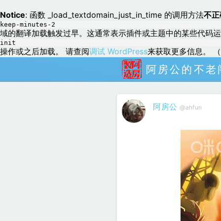
Notice
: 函数 _load_textdomain_just_in_time 的调用方法
不正
keep-minutes-2
域的翻译加载触发过早。这通常表示插件或主题中的某些代码运
init
操作或之后加载。 请查阅
调试 WordPress
来获取更多信息。 （这
阿房公的不老
阿房公
@ahfun