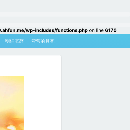
hfun.me/wp-includes/functions.php
on line
6170
明识宽辞
弯弯的月亮