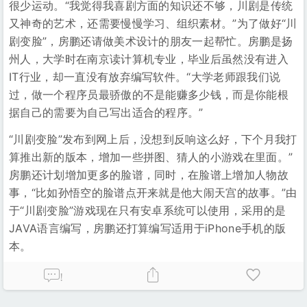
很少运动。“我觉得我喜剧方面的知识还不够，川剧是传统
又神奇的艺术，还需要慢慢学习、组织素材。”为了做好“川
剧变脸”，房鹏还请做美术设计的朋友一起帮忙。房鹏是扬
州人，大学时在南京读计算机专业，毕业后虽然没有进入
IT行业，却一直没有放弃编写软件。“大学老师跟我们说
过，做一个程序员最骄傲的不是能赚多少钱，而是你能根
据自己的需要为自己写出适合的程序。”
“川剧变脸”发布到网上后，没想到反响这么好，下个月我打
算推出新的版本，增加一些拼图、猜人的小游戏在里面。”
房鹏还计划增加更多的脸谱，同时，在脸谱上增加人物故
事，“比如孙悟空的脸谱点开来就是他大闹天宫的故事。”由
于“川剧变脸”游戏现在只有安卓系统可以使用，采用的是
JAVA语言编写，房鹏还打算编写适用于iPhone手机的版
本。
!