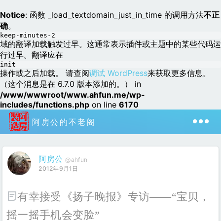
Notice
: 函数 _load_textdomain_just_in_time 的调用方法
不正
确
。
keep-minutes-2
域的翻译加载触发过早。这通常表示插件或主题中的某些代码运
行过早。翻译应在
init
操作或之后加载。 请查阅
调试 WordPress
来获取更多信息。
（这个消息是在 6.7.0 版本添加的。） in
/www/wwwroot/www.ahfun.me/wp-
includes/functions.php
on line
6170
阿房公的不老阁
阿房公
@ahfun
2012年9月1日
有幸接受《扬子晚报》专访——“宝贝，
摇一摇手机会变脸”