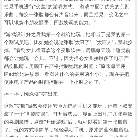
摇晃手机进行“变脸”的游戏方式。“游戏中配了优美的京剧
乐曲，每换一张脸都会有声音出来，而且摇晃、变化之中
可以锻炼小朋友眼手、四肢协调的能力。”
“游戏设计好之后我第一个就给她玩，她相当于是我的第一
个测试员吧。比如她会说这张脸‘太丑了’、‘太吓人’，我就换
掉。”看到女儿很喜欢这个变脸软件，房鹏每天晚上睡觉前
都会让她玩一会儿。不过，因为担心女儿接触多了电子产
品伤眼睛，房鹏正在严格控制她玩的时间：“原来每天用
iPad给她讲故事、看图片什么的要用两个小时，现在要把
使用电子产品的时间控制在一个小时之内了。”
摇一摇，蜘蛛侠“变”出来
这款“变脸”游戏要使用安卓系统的手机才能玩，记者下载安
装了一个“川剧变脸”。打开游戏后，界面上出现了几张精致
的喜剧脸谱，点击“开始游戏”后，就可以看到第一张脸谱
了。玩的方式很简单，轻轻晃动手机，原来的蓝色脸谱就