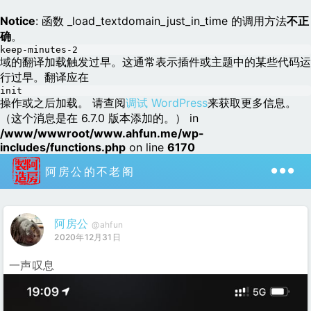
Notice
: 函数 _load_textdomain_just_in_time 的调用方法
不正
确
。
keep-minutes-2
域的翻译加载触发过早。这通常表示插件或主题中的某些代码运
行过早。翻译应在
init
操作或之后加载。 请查阅
调试 WordPress
来获取更多信息。
（这个消息是在 6.7.0 版本添加的。） in
/www/wwwroot/www.ahfun.me/wp-
includes/functions.php
on line
6170
阿房公的不老阁
阿房公
@ahfun
2020年12月31日
一声叹息