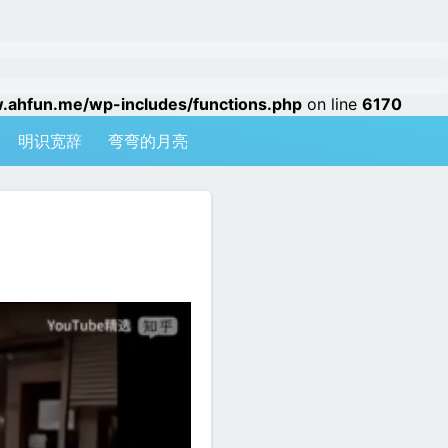
hfun.me/wp-includes/functions.php
on line
6170
明识宽辞
弯弯的月亮