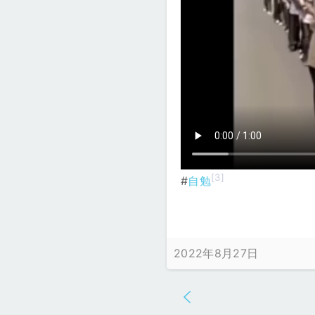
[3]
#
自勉
2022年8月27日