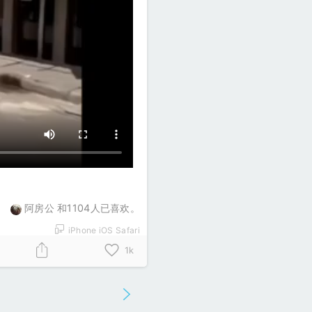
阿房公 和1104人已喜欢。
iPhone iOS Safari
1k