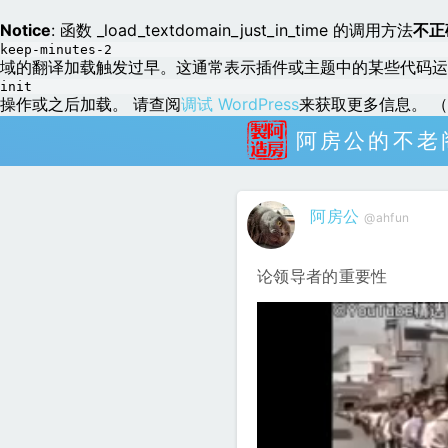
Notice
: 函数 _load_textdomain_just_in_time 的调用方法
不正
keep-minutes-2
域的翻译加载触发过早。这通常表示插件或主题中的某些代码运
init
操作或之后加载。 请查阅
调试 WordPress
来获取更多信息。 （这
阿房公的不老
阿房公
@ahfun
论领导者的重要性