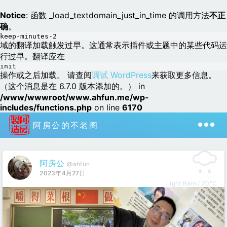
Notice
: 函数 _load_textdomain_just_in_time 的调用方法
不正
确
。
keep-minutes-2
域的翻译加载触发过早。这通常表示插件或主题中的某些代码运
行过早。翻译应在
init
操作或之后加载。 请查阅
调试 WordPress
来获取更多信息。
（这个消息是在 6.7.0 版本添加的。） in
/www/wwwroot/www.ahfun.me/wp-
includes/functions.php
on line
6170
阿房公的不老阁
阿房公
@ahfun
2023年4月27日
Light Rain / 20℃