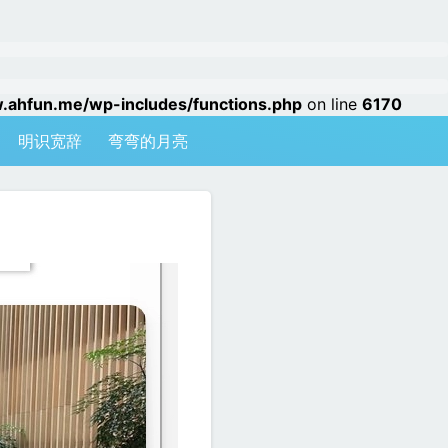
hfun.me/wp-includes/functions.php
on line
6170
明识宽辞
弯弯的月亮