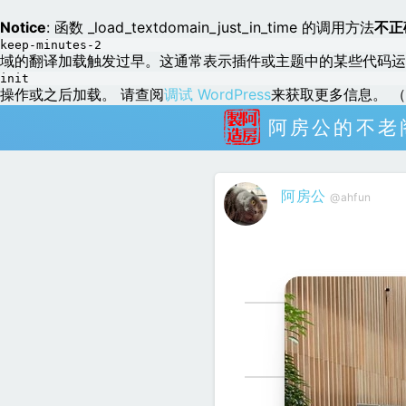
Notice
: 函数 _load_textdomain_just_in_time 的调用方法
不正
keep-minutes-2
域的翻译加载触发过早。这通常表示插件或主题中的某些代码运
init
操作或之后加载。 请查阅
调试 WordPress
来获取更多信息。 （这
阿房公的不老
阿房公
@ahfun