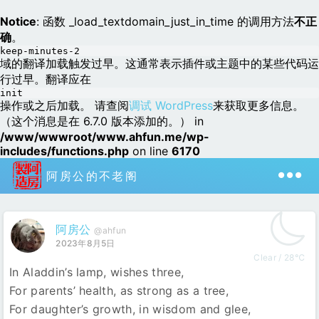
Notice
: 函数 _load_textdomain_just_in_time 的调用方法
不正
确
。
keep-minutes-2
域的翻译加载触发过早。这通常表示插件或主题中的某些代码运
行过早。翻译应在
init
操作或之后加载。 请查阅
调试 WordPress
来获取更多信息。
（这个消息是在 6.7.0 版本添加的。） in
/www/wwwroot/www.ahfun.me/wp-
includes/functions.php
on line
6170
阿房公的不老阁
阿房公
@ahfun
2023年8月5日
Clear / 28℃
In Aladdin’s lamp, wishes three,
For parents’ health, as strong as a tree,
For daughter’s growth, in wisdom and glee,