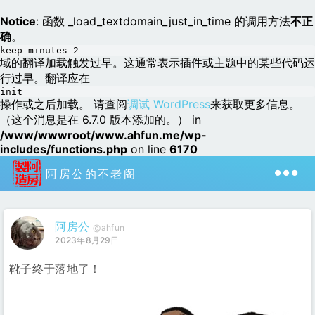
Notice
: 函数 _load_textdomain_just_in_time 的调用方法
不正
确
。
keep-minutes-2
域的翻译加载触发过早。这通常表示插件或主题中的某些代码运
行过早。翻译应在
init
操作或之后加载。 请查阅
调试 WordPress
来获取更多信息。
（这个消息是在 6.7.0 版本添加的。） in
/www/wwwroot/www.ahfun.me/wp-
includes/functions.php
on line
6170
阿房公的不老阁
阿房公
@ahfun
2023年8月29日
靴子终于落地了！