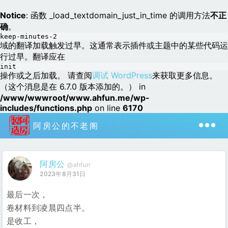
Notice
: 函数 _load_textdomain_just_in_time 的调用方法
不正
确
。
keep-minutes-2
域的翻译加载触发过早。这通常表示插件或主题中的某些代码运
行过早。翻译应在
init
操作或之后加载。 请查阅
调试 WordPress
来获取更多信息。
（这个消息是在 6.7.0 版本添加的。） in
/www/wwwroot/www.ahfun.me/wp-
includes/functions.php
on line
6170
阿房公的不老阁
阿房公
@ahfun
2023年8月31日
最后一次，
卷材料到凌晨四点半。
是收工，