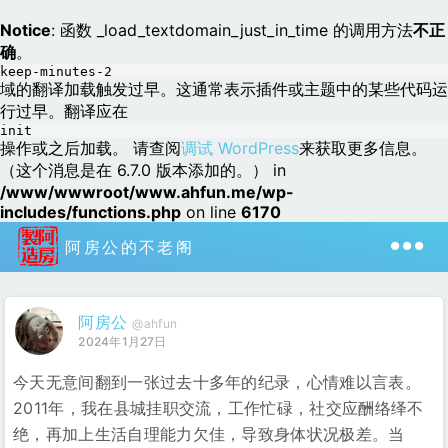
Notice
: 函数 _load_textdomain_just_in_time 的调用方法
不正
确
。
keep-minutes-2
域的翻译加载触发过早。这通常表示插件或主题中的某些代码运
行过早。翻译应在
init
操作或之后加载。 请查阅
调试 WordPress
来获取更多信息。
（这个消息是在 6.7.0 版本添加的。） in
/www/wwwroot/www.ahfun.me/wp-
includes/functions.php
on line
6170
阿房公的不老阁
阿房公
@ahfun
2024年1月27日
今天无意间翻到一张过去十多年的纪录，心情难以言表。
2011年，我在县城挂职交流，工作忙碌，社交应酬络绎不
绝，再加上生活自理能力欠佳，导致身体状况极差。当