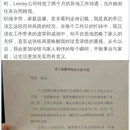
时，Lesley公司特批了两个月的异地工作待遇，允许她前
往东台照顾我。
职场辛劳，家庭温馨。若非看到这份记载，我是真的早已
淡忘这段历经风雨的经历。在每个工作日的忙碌中，我沉
浸在工作带来的虚荣和成就中，却不自觉地忽略了家人的
关怀，直至这张纸再度唤醒我对珍贵亲情的重视。从今以
后，我会更加珍惜与家人相伴的每个瞬间，平衡事业与家
庭，让生活更加充实而有意义。