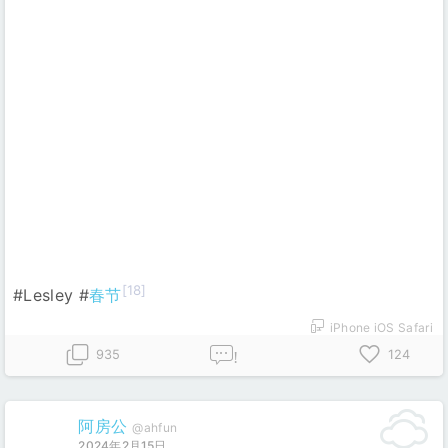
[18]
#Lesley #
春节
iPhone iOS Safari
935
124
!
阿房公
@ahfun
2024年2月15日