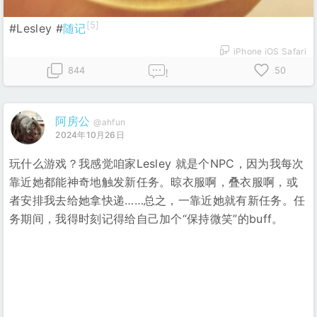
[5]
#Lesley #
随记
iPhone iOS Safari
844
50
!
阿房公
@ahfun
2024年10月26日
玩什么游戏？我感觉咱家Lesley 就是个NPC，因为我每次
靠近她都能神奇地触发新任务。晾衣服啊，叠衣服啊，或
者安排我去给她拿快递……总之，一靠近她就有新任务。任
务期间，我得时刻记得给自己加个“保持微笑”的buff。