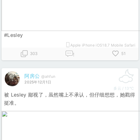
#Lesley
Apple iPhone iOS18.7 Mobile Safari
303
51
!
阿房公
@ahfun
2025年12月1日
多云 / 13℃
被 Lesley 鄙视了，虽然嘴上不承认，但仔细想想，她戳得
挺准。