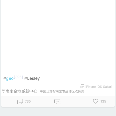
[395]
#
geo
#Lesley
iPhone iOS Safari
南京金地威新中心
中国江苏省南京市建邺区双闸路
735
135
!