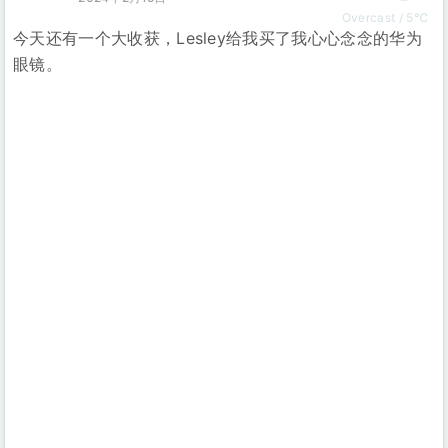
Overcast / 5℃
今天还有一个大收获，Lesley给我买了我心心念念的华为
眼镜。