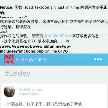
Notice
: 函数 _load_textdomain_just_in_time 的调用方法
不正
确
。
keep-minutes-2
域的翻译加载触发过早。这通常表示插件或主题中的某些代码运
行过早。翻译应在
init
操作或之后加载。 请查阅
调试 WordPress
来获取更多信息。
（这个消息是在 6.7.0 版本添加的。） in
/www/wwwroot/www.ahfun.me/wp-
includes/functions.php
on line
6170
阿房公的不老阁
#Lesley
阿房公
@ahfun
2026年3月14日
二十载春秋，执子之手，我们又悄然换了新戒。