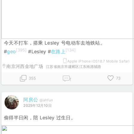
今天不打车，搭乘 Lesley 号电动车去地铁站。
[395]
[134]
#
geo
#Lesley #
在路上
Apple iPhone iOS18.7 Mobile Safari
南京河西金地广场
江苏省南京市建邺区江东南路辅路
355
73
!
阿房公
@ahfun
2025年12月10日
偷得半日闲，陪 Lesley 过生日。