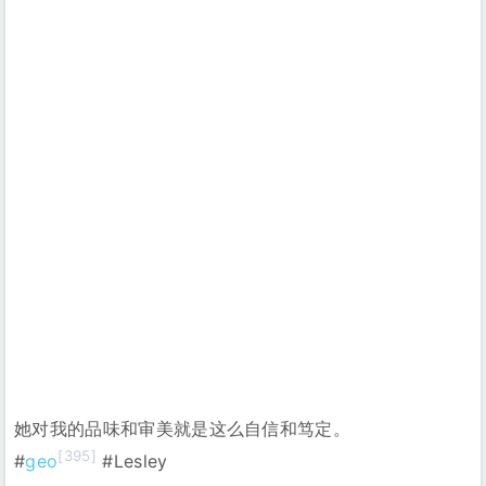
她对我的品味和审美就是这么自信和笃定。
[395]
#
geo
#Lesley