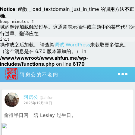
Notice
: 函数 _load_textdomain_just_in_time 的调用方法
不正
确
。
keep-minutes-2
域的翻译加载触发过早。这通常表示插件或主题中的某些代码运
行过早。翻译应在
init
操作或之后加载。 请查阅
调试 WordPress
来获取更多信息。
（这个消息是在 6.7.0 版本添加的。） in
/www/wwwroot/www.ahfun.me/wp-
includes/functions.php
on line
6170
阿房公的不老阁
阿房公
@ahfun
2025年12月10日
偷得半日闲，陪 Lesley 过生日。