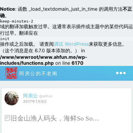
Notice
: 函数 _load_textdomain_just_in_time 的调用方法
不正
确
。
keep-minutes-2
域的翻译加载触发过早。这通常表示插件或主题中的某些代码运
行过早。翻译应在
init
操作或之后加载。 请查阅
调试 WordPress
来获取更多信息。
（这个消息是在 6.7.0 版本添加的。） in
/www/wwwroot/www.ahfun.me/wp-
includes/functions.php
on line
6170
阿房公的不老阁
阿房公
@ahfun
2017年1月5日
旧金山渔人码头，海鲜so So…