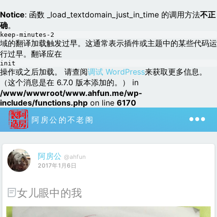
Notice
: 函数 _load_textdomain_just_in_time 的调用方法
不正
确
。
keep-minutes-2
域的翻译加载触发过早。这通常表示插件或主题中的某些代码运
行过早。翻译应在
init
操作或之后加载。 请查阅
调试 WordPress
来获取更多信息。
（这个消息是在 6.7.0 版本添加的。） in
/www/wwwroot/www.ahfun.me/wp-
includes/functions.php
on line
6170
阿房公的不老阁
阿房公
@ahfun
2017年1月6日
女儿眼中的我