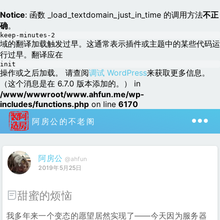
Notice
: 函数 _load_textdomain_just_in_time 的调用方法
不正
确
。
keep-minutes-2
域的翻译加载触发过早。这通常表示插件或主题中的某些代码运
行过早。翻译应在
init
操作或之后加载。 请查阅
调试 WordPress
来获取更多信息。
（这个消息是在 6.7.0 版本添加的。） in
/www/wwwroot/www.ahfun.me/wp-
includes/functions.php
on line
6170
阿房公的不老阁
阿房公
@ahfun
2019年5月25日
甜蜜的烦恼
我多年来一个变态的愿望居然实现了——今天因为服务器