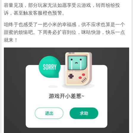
容量见顶，部分玩家无法如愿享受云游戏，转而纷纷投
诉，甚至触发客服橙色预警。
咱终于也感受了一把小米的幸福感，供不应求也算是一个
甜蜜的烦恼吧。下周务必扩容到位，咪咕快游，快乐一点
就来！