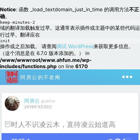
Notice
: 函数 _load_textdomain_just_in_time 的调用方法
不正
确
。
keep-minutes-2
域的翻译加载触发过早。这通常表示插件或主题中的某些代码运
行过早。翻译应在
init
操作或之后加载。 请查阅
调试 WordPress
来获取更多信息。
（这个消息是在 6.7.0 版本添加的。） in
/www/wwwroot/www.ahfun.me/wp-
includes/functions.php
on line
6170
阿房公的不老阁
阿房公
@ahfun
2019年5月22日
时人不识凌云木，直待凌云始道高