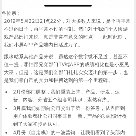
各位亲：
2019年5月22日21点22分，对大多数人来说，是个再平常
不过的日子，再平常不过的时刻。然而对于我们个人快游
戏产品部门来说，却是非常有意义的时点——此时此刻，
我们小屏APP产品端内日活过万了。
跟咪咕系其他产品来说，虽然这个数字微不足道，甚至不
值一提，哪怕跟兄弟部门TV端APP的成绩相比也是小巫见
大巫，但是，这是我们全部门扎扎实实迈出的第一步，也
是我们靠自己的实力和拼搏达到的第一个里程碑。
2月份部门调整，我们重装上阵，产品、研发、运
营、内容、分省五个组各司其职，紊然有序。
3月底我们如期向公司交出了第一份答卷，从界面到
用户体验都让公司同事耳目一新，产品的功能设计得
到了大家初步的认可。
4月份《自走棋》的一波营销，让我们看到了头部内