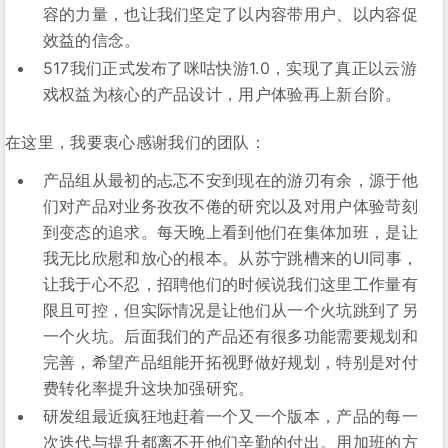
容的力量，也让我们坚定了以内容带用户、以内容促
效益的信念。
517我们正式发布了咪咕快游1.0，实现了真正以云游
戏权益为核心的产品设计，用户体验再上新台阶。
在这里，我要衷心感谢我们的团队：
产品组从最初的忐忑不安到现在的游刃有余，源于他
们对产品对业务孜孜不倦的研究以及对用户体验苛刻
到变态的追求。每天晚上看到他们在集体加班，是让
我无比欣慰和放心的根本。从苏宁跳槽来的UI同事，
让我于心不忍，招聘他们的时候说我们这里工作量有
限且可控，但实际情况是让他们从一个火坑跳到了另
一个火坑。后面我们的产品还有很多功能需要规划和
完善，希望产品组能开拓视野做好规划，特别是对付
费转化率提升这块加强研究。
研发组最近疯狂地赶着一个又一个版本，产品的每一
次迭代与提升都离不开他们辛勤的付出。用加班的方