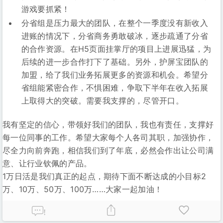
游戏要抓紧！
分省组是压力最大的团队，在整个一季度没有新收入
进账的情况下，分省商务勇敢破冰，逐步疏通了分省
的合作资源。在H5页面挂掌厅的项目上进展迅猛，为
后续的进一步合作打下了基础。另外，护屏宝团队的
加盟，给了我们业务拓展更多的资源和机会。希望分
省组能紧密合作，不惧困难，争取下半年在收入拓展
上取得大的突破。需要我支撑的，尽管开口。
我有坚定的信心，带领好我们的团队，我也有责任，支撑好
每一位同事的工作。希望大家每个人各司其职，加强协作，
尽全力向前奔跑，相信我们到了年底，必然会作出让公司满
意、让行业钦佩的产品。
1万日活是我们真正的起点，期待下面不断达成的小目标2
万、10万、50万、100万……大家一起加油！
!