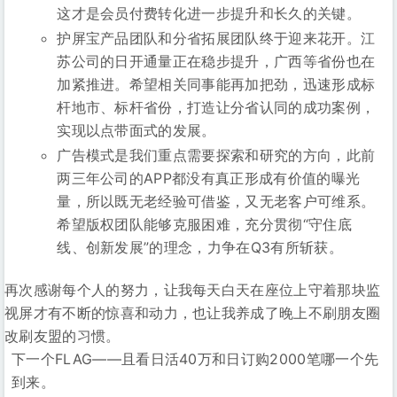
这才是会员付费转化进一步提升和长久的关键。
护屏宝产品团队和分省拓展团队终于迎来花开。江
苏公司的日开通量正在稳步提升，广西等省份也在
加紧推进。希望相关同事能再加把劲，迅速形成标
杆地市、标杆省份，打造让分省认同的成功案例，
实现以点带面式的发展。
广告模式是我们重点需要探索和研究的方向，此前
两三年公司的APP都没有真正形成有价值的曝光
量，所以既无老经验可借鉴，又无老客户可维系。
希望版权团队能够克服困难，充分贯彻“守住底
线、创新发展”的理念，力争在Q3有所斩获。
再次感谢每个人的努力，让我每天白天在座位上守着那块监
视屏才有不断的惊喜和动力，也让我养成了晚上不刷朋友圈
改刷友盟的习惯。
下一个FLAG——且看日活40万和日订购2000笔哪一个先
到来。