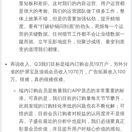
显短板和差距。这对我们的内容运营、用户运营都
是很大的考验。我们的运营团队做了很多工作，整
体上效果不错，但是仍需要加强钻劲，提升精细
度。要有“打破砂锅问到底”的劲头，死抠每一个运
营的关键数据。任何细节工作都不会让业绩数据一
蹴而就、立竿见影地提升，但聚沙成塔、量变到质
变的道理我们都懂。
再说收入。Q3我们目标是端内订购会员19万户，另外分
省的护屏宝及游戏会员收入1070万，广告拓展收入100
万。很难，真的很难很难。
端内订购会员是衡量我们APP质态的非常重要的标
准。可喜的是，我们目前的订购量每天节节攀升，
此前发现的订购转化率低的问题也在不断化解；可
惜的是，目前会员订购者对权益的认同度并不是很
高。子盛在最近的分析中也提到，我们必须要真正
彰显会员价值，并且提升用户对核心价值的感知。