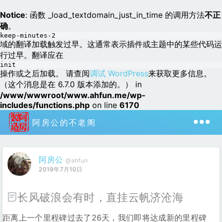
Notice
: 函数 _load_textdomain_just_in_time 的调用方法
不正
确
。
keep-minutes-2
域的翻译加载触发过早。这通常表示插件或主题中的某些代码运
行过早。翻译应在
init
操作或之后加载。 请查阅
调试 WordPress
来获取更多信息。
（这个消息是在 6.7.0 版本添加的。） in
/www/wwwroot/www.ahfun.me/wp-
includes/functions.php
on line
6170
阿房公的不老阁
阿房公
@ahfun
2019年7月10日
长风破浪会有时，直挂云帆济沧海
距离上一个里程碑过去了26天，我们即将达成新的里程碑