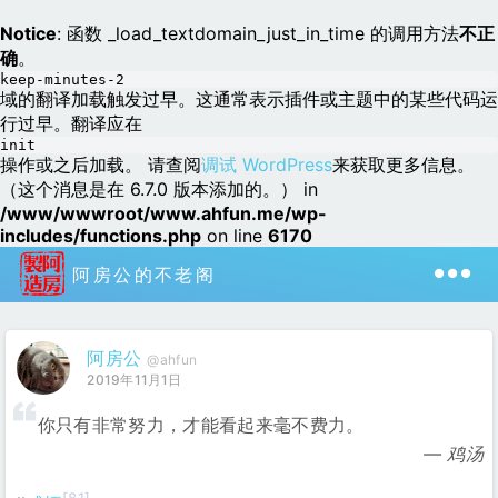
Notice
: 函数 _load_textdomain_just_in_time 的调用方法
不正
确
。
keep-minutes-2
域的翻译加载触发过早。这通常表示插件或主题中的某些代码运
行过早。翻译应在
init
操作或之后加载。 请查阅
调试 WordPress
来获取更多信息。
（这个消息是在 6.7.0 版本添加的。） in
/www/wwwroot/www.ahfun.me/wp-
includes/functions.php
on line
6170
阿房公的不老阁
阿房公
@ahfun
2019年11月1日
你只有非常努力，才能看起来毫不费力。
鸡汤