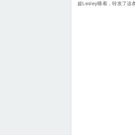
趁Lesley睡着，转发了