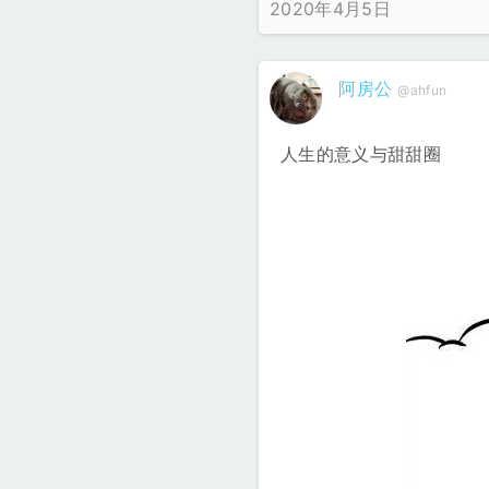
2020年4月5日
阿房公
@ahfun
人生的意义与甜甜圈