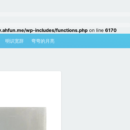
hfun.me/wp-includes/functions.php
on line
6170
明识宽辞
弯弯的月亮