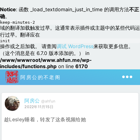
Notice
: 函数 _load_textdomain_just_in_time 的调用方法
不正
确
。
keep-minutes-2
域的翻译加载触发过早。这通常表示插件或主题中的某些代码运
行过早。翻译应在
init
操作或之后加载。 请查阅
调试 WordPress
来获取更多信息。
（这个消息是在 6.7.0 版本添加的。） in
/www/wwwroot/www.ahfun.me/wp-
includes/functions.php
on line
6170
阿房公的不老阁
阿房公
@ahfun
2022年11月15日
趁Lesley睡着，转发了这条视频给她