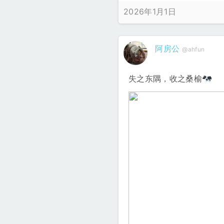
2026年1月1日
阿房公
@ahfun
失之东隅，收之桑榆