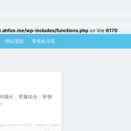
hfun.me/wp-includes/functions.php
on line
6170
明识宽辞
弯弯的月亮
间烟火，劳逸结合，张弛
！
pple iPhone iOS18.7 Mobile Safari