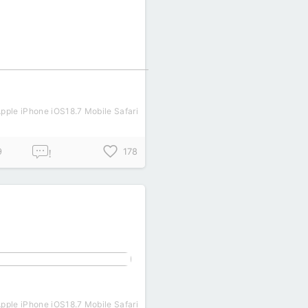
pple iPhone iOS18.7 Mobile Safari
9
178
!
pple iPhone iOS18.7 Mobile Safari