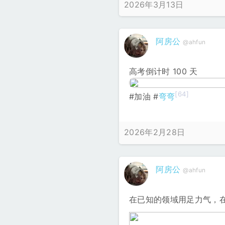
2026年3月13日
阿房公
@ahfun
高考倒计时 100 天
[64]
#加油 #
弯弯
2026年2月28日
阿房公
@ahfun
在已知的领域用足力气，