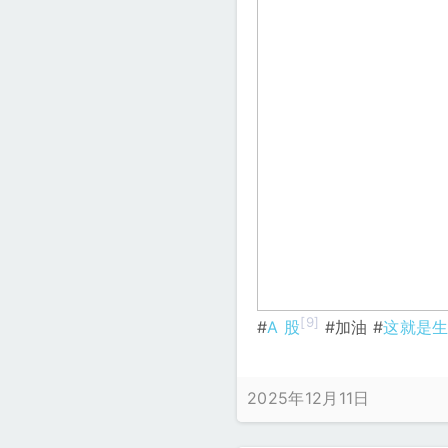
[9]
#
A 股
#加油 #
这就是
2025年12月11日