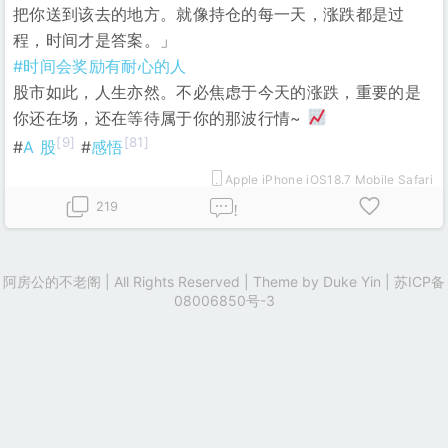
把你送到该去的地方。就像持仓的每一天，涨跌都是过
程，时间才是答案。」
#时间会奖励有耐心的人
股市如此，人生亦然。不必焦虑于今天的涨跌，重要的是
你还在场，还在等待属于你的那波行情~
[9]
[81]
#
A 股
#
感悟
Apple iPhone iOS18.7 Mobile Safari
219
!
阿房公的不老阁 | All Rights Reserved | Theme by
Duke Yin
|
苏ICP备
08006850号-3