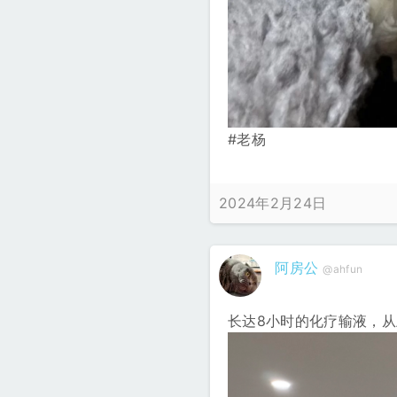
#老杨
2024年2月24日
阿房公
@ahfun
长达8小时的化疗输液，