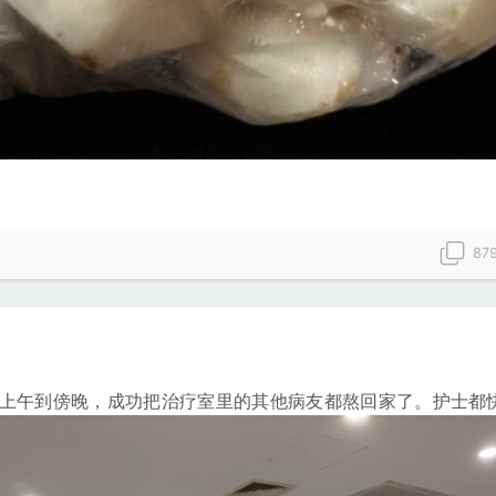
87
从上午到傍晚，成功把治疗室里的其他病友都熬回家了。护士都