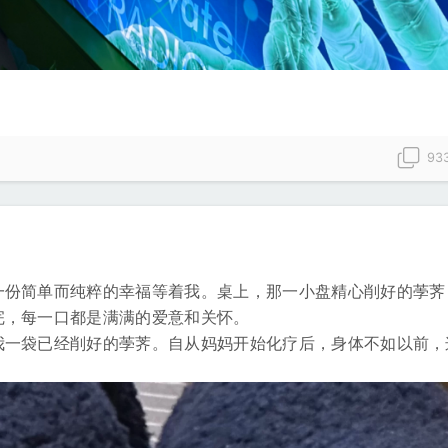
93
一份简单而纯粹的幸福等着我。桌上，那一小盘精心削好的荸荠
完，每一口都是满满的爱意和关怀。
我一袋已经削好的荸荠。自从妈妈开始化疗后，身体不如以前，
。