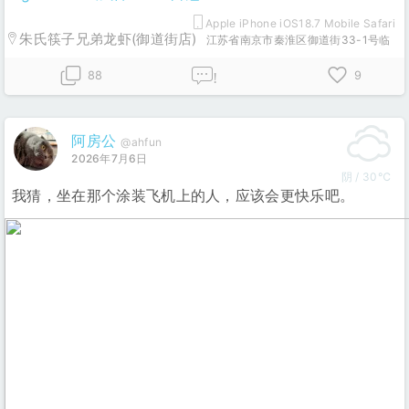
Apple iPhone iOS18.7 Mobile Safari
朱氏筷子兄弟龙虾(御道街店)
江苏省南京市秦淮区御道街33-1号临
88
9
!
阿房公
@ahfun
2026年7月6日
阴 / 30℃
我猜，坐在那个涂装飞机上的人，应该会更快乐吧。