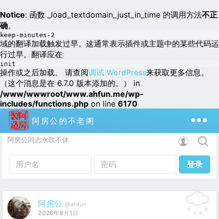
Notice
: 函数 _load_textdomain_just_in_time 的调用方法
不正
确
。
keep-minutes-2
域的翻译加载触发过早。这通常表示插件或主题中的某些代码运
行过早。翻译应在
init
操作或之后加载。 请查阅
调试 WordPress
来获取更多信息。
（这个消息是在 6.7.0 版本添加的。） in
/www/wwwroot/www.ahfun.me/wp-
includes/functions.php
on line
6170
阿房公的不老阁
阿房公同志永吹不休
阿房公
@ahfun
2026年8月1日