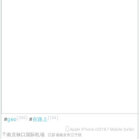
[395]
[134]
#
geo
#
在路上
Apple iPhone iOS18.7 Mobile Safari
南京禄口国际机场
江苏省南京市江宁区