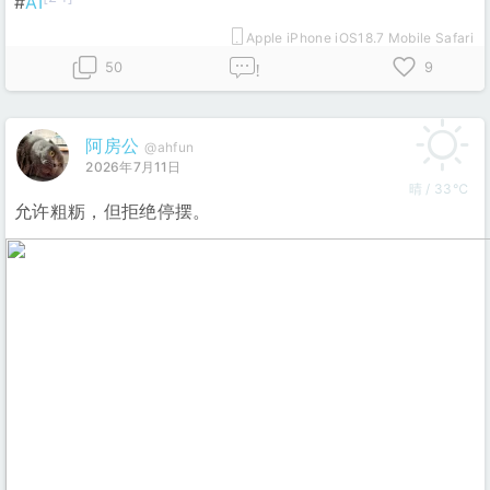
#
AI
Apple iPhone iOS18.7 Mobile Safari
50
9
!
阿房公
@ahfun
2026年7月11日
晴 / 33℃
允许粗粝，但拒绝停摆。