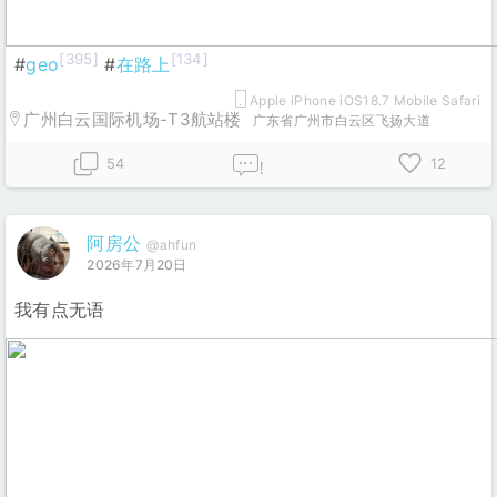
[395]
[134]
#
geo
#
在路上
Apple iPhone iOS18.7 Mobile Safari
广州白云国际机场-T3航站楼
广东省广州市白云区飞扬大道
54
12
!
阿房公
@ahfun
2026年7月20日
我有点无语