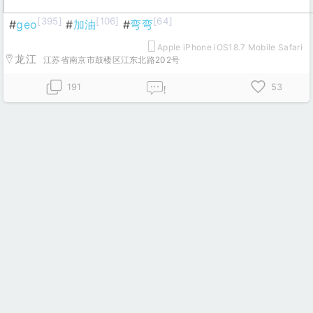
[395]
[106]
[64]
#
geo
#
加油
#
弯弯
Apple iPhone iOS18.7 Mobile Safari
龙江
江苏省南京市鼓楼区江东北路202号
191
53
!