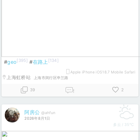
[395]
[134]
#
geo
#
在路上
Apple iPhone iOS18.7 Mobile Safari
上海虹桥站
上海市闵行区申兰路
39
2
!
阿房公
@ahfun
2026年8月1日
多云 / 35℃