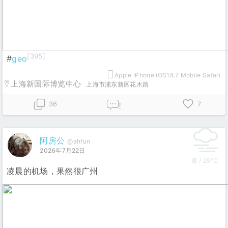
[395]
#
geo
Apple iPhone iOS18.7 Mobile Safari
上海新国际博览中心
上海市浦东新区花木路
36
7
!
阿房公
@ahfun
2026年7月22日
雾 / 25℃
凌晨的机场，果然很广州