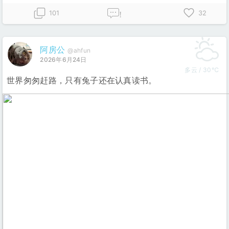
101
32
!
阿房公
@ahfun
2026年6月24日
多云 / 30℃
世界匆匆赶路，只有兔子还在认真读书。