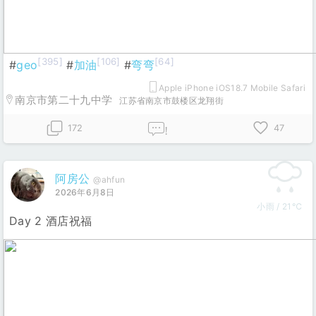
[395]
[106]
[64]
#
geo
#
加油
#
弯弯
Apple iPhone iOS18.7 Mobile Safari
南京市第二十九中学
江苏省南京市鼓楼区龙翔街
172
47
!
阿房公
@ahfun
2026年6月8日
小雨 / 21℃
Day 2 酒店祝福