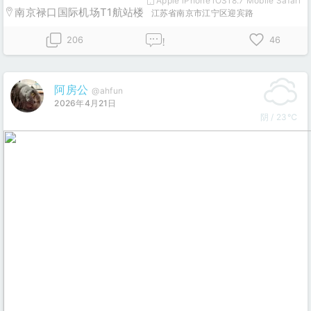
Apple iPhone iOS18.7 Mobile Safari
南京禄口国际机场T1航站楼
江苏省南京市江宁区迎宾路
206
46
!
阿房公
@ahfun
2026年4月21日
阴 / 23℃