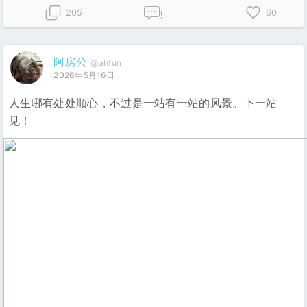
205
60
!
阿房公
@ahfun
2026年5月16日
人生哪有处处顺心，不过是一站有一站的风景。下一站
见！