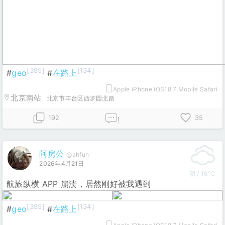
[395]
[134]
#
geo
#
在路上
Apple iPhone iOS18.7 Mobile Safari
北京南站
北京市丰台区西罗园北路
192
35
!
阿房公
@ahfun
2026年4月21日
阴 / 16℃
航旅纵横 APP 崩溃，居然刚好被我遇到
[395]
[134]
#
geo
#
在路上