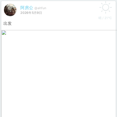
阿房公
@ahfun
2026年5月9日
晴 / 21℃
出发