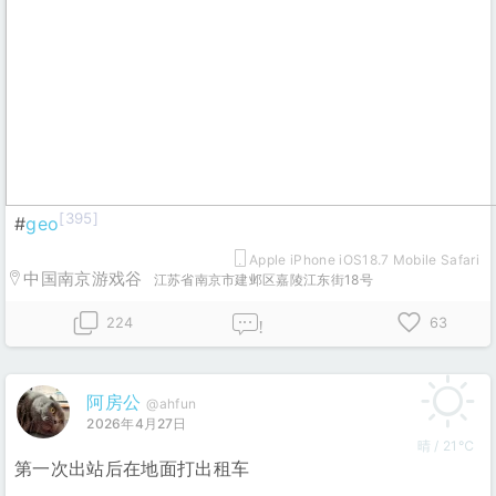
[395]
#
geo
Apple iPhone iOS18.7 Mobile Safari
中国南京游戏谷
江苏省南京市建邺区嘉陵江东街18号
224
63
!
阿房公
@ahfun
2026年4月27日
晴 / 21℃
第一次出站后在地面打出租车