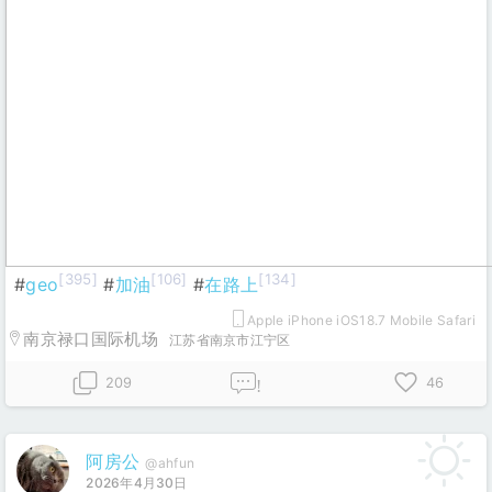
[395]
[106]
[134]
#
geo
#
加油
#
在路上
Apple iPhone iOS18.7 Mobile Safari
南京禄口国际机场
江苏省南京市江宁区
209
46
!
阿房公
@ahfun
2026年4月30日