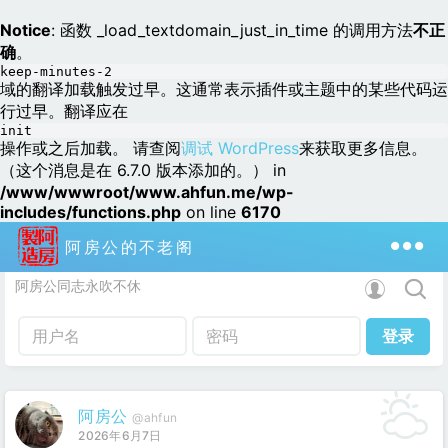
Notice
: 函数 _load_textdomain_just_in_time 的调用方法
不正
确
。
keep-minutes-2
域的翻译加载触发过早。这通常表示插件或主题中的某些代码运
行过早。翻译应在
init
操作或之后加载。 请查阅
调试 WordPress
来获取更多信息。
（这个消息是在 6.7.0 版本添加的。） in
/www/wwwroot/www.ahfun.me/wp-
includes/functions.php
on line
6170
阿房公的不老阁
阿房公同志永吹不休
阿房公
@ahfun
2026年6月7日