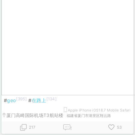
[395]
[134]
#
geo
#
在路上
Apple iPhone iOS18.7 Mobile Safari
厦门高崎国际机场T3航站楼
福建省厦门市湖里区翔云路
217
53
!