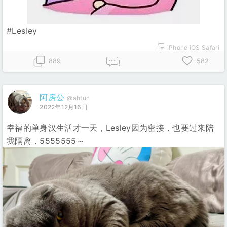
#Lesley
iPhone iOS Safari
889
582
!
阿房公
@ahfun
2022年12月16日
幸福的单身汉生活才一天，Lesley因为密接，也要过来陪
我隔离，5555555～