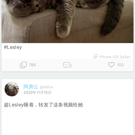
#Lesley
iPhone iOS Safari
788
103
!
阿房公
@ahfun
2022年11月15日
趁Lesley睡着，转发了这条视频给她