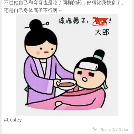
不过她自己和弯弯也是吃了同样的药，好得比我快多了。
还是自己身体底子不行啊～
#Lesley
iPhone iOS Safari