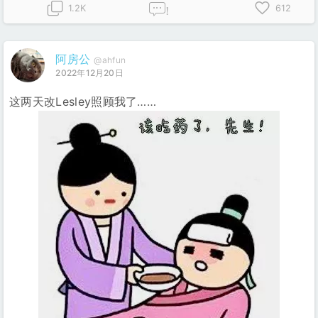
1.2K
612
!
阿房公
@ahfun
2022年12月20日
这两天改Lesley照顾我了……