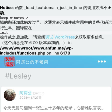
Notice
: 函数 _load_textdomain_just_in_time 的调用方法
不正
确
。
keep-minutes-2
域的翻译加载触发过早。这通常表示插件或主题中的某些代码运
行过早。翻译应在
init
操作或之后加载。 请查阅
调试 WordPress
来获取更多信息。
（这个消息是在 6.7.0 版本添加的。） in
/www/wwwroot/www.ahfun.me/wp-
includes/functions.php
on line
6170
阿房公的不老阁
#Lesley
阿房公
@ahfun
2024年1月27日
今天无意间翻到一张过去十多年的纪录，心情难以言表。