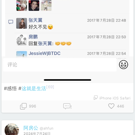
[69]
#感悟 #
这就是生活
iPhone iOS Safari
996
446
!
阿房公
@ahfun
2024年7月24日