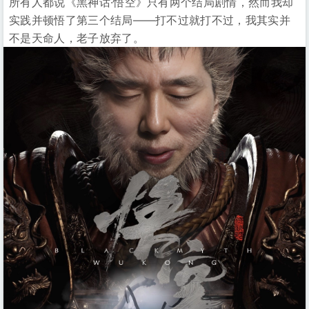
所有人都说《黑神话·悟空》只有两个结局剧情，然而我却
实践并顿悟了第三个结局——打不过就打不过，我其实并
不是天命人，老子放弃了。