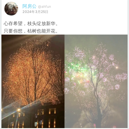
阿房公
@ahfun
2024年3月25日
心存希望，枝头绽放新华。
只要你想，枯树也能开花。