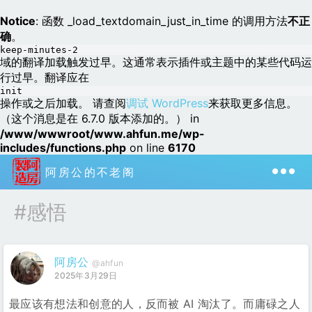
Notice
: 函数 _load_textdomain_just_in_time 的调用方法
不正
确
。
keep-minutes-2
域的翻译加载触发过早。这通常表示插件或主题中的某些代码运
行过早。翻译应在
init
操作或之后加载。 请查阅
调试 WordPress
来获取更多信息。
（这个消息是在 6.7.0 版本添加的。） in
/www/wwwroot/www.ahfun.me/wp-
includes/functions.php
on line
6170
阿房公的不老阁
#感悟
阿房公
@ahfun
2025年3月29日
最应该有想法和创意的人，反而被 AI 淘汰了。而庸碌之人