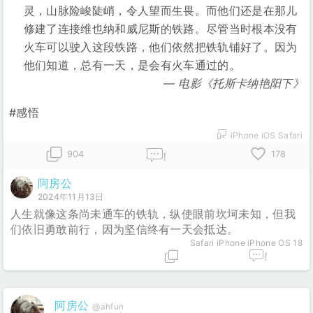
灵，山脉险峻陡峭，令人望而生畏。而他们还是在那儿
修建了连接维也纳和威尼斯的铁路。尽管当时根本没有
火车可以驶入这段铁路，他们依然把铁轨铺好了。因为
他们知道，总有一天，是会有火车通过的。
电影《托斯卡纳艳阳下》
#感悟
iPhone iOS Safari
904
178
!
阿房公
2024年11月13日
人生就像这条尚未通车的铁轨，纵使眼前坎坷未知，但我
们依旧勇敢前行，因为坚信终有一天会抵达。
Safari
iPhone iPhone OS 18
!
阿房公
@ahfun