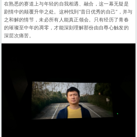
在熟悉的赛道上与年轻的自我相遇、融合，这一幕无疑是
剧情中的颠覆升华之处。这种找到“昔日优秀的自己”，并与
之和解的情节，未必所有人能真正领会。只有经历了青春
的璀璨至中年的凋零，才能深刻理解那份由自尊心触发的
深层次痛苦。