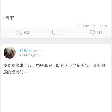
#春节
iPhone iOS Safari
928
127
!
阿房公
@ahfun
2024年2月10日
我喜欢这张照片，拍得真好，既有天空的焰火气，又有厨
房的烟火气…