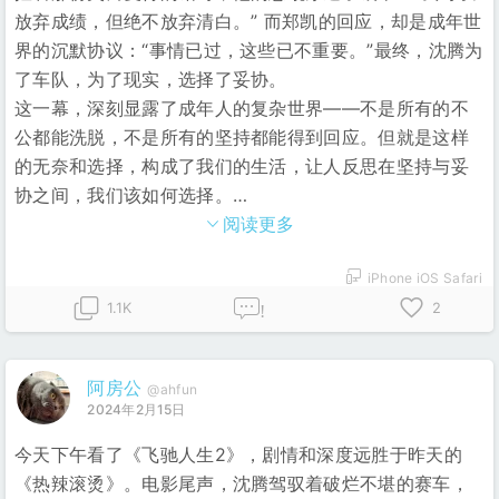
放弃成绩，但绝不放弃清白。” 而郑凯的回应，却是成年世
界的沉默协议：“事情已过，这些已不重要。”最终，沈腾为
了车队，为了现实，选择了妥协。
这一幕，深刻显露了成年人的复杂世界——不是所有的不
公都能洗脱，不是所有的坚持都能得到回应。但就是这样
的无奈和选择，构成了我们的生活，让人反思在坚持与妥
协之间，我们该如何选择。
…
阅读更多
iPhone iOS Safari
1.1K
2
!
阿房公
@ahfun
2024年2月15日
今天下午看了《飞驰人生2》，剧情和深度远胜于昨天的
《热辣滚烫》。电影尾声，沈腾驾驭着破烂不堪的赛车，